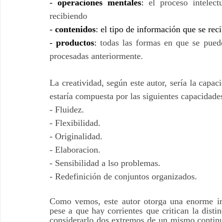
- 
operaciones mentales
: 
el proceso intelec
recibiendo
- 
contenidos
: el tipo de información que se reci
- 
productos
: 
todas las formas en que se puede
procesadas anteriormente.
La creatividad, según este autor, sería la capac
estaría compuesta por las siguientes capacidade
- Fluidez.
- Flexibilidad.
- Originalidad.
- Elaboracion.
- Sensibilidad a lso problemas.
- Redefinición de conjuntos organizados.
Como vemos, este autor otorga una enorme imp
pese a que hay corrientes que critican la disti
considerarlo dos extremos de un mismo continu