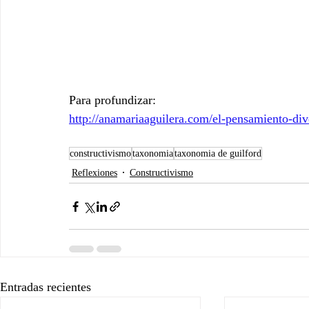
Para profundizar:
http://anamariaaguilera.com/el-pensamiento-div
constructivismo
taxonomia
taxonomia de guilford
Reflexiones
Constructivismo
Entradas recientes