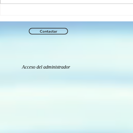
Manifiesto por la
serendipia
Contactar
Acceso del administrador